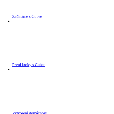
Začínáme s Cubee
První kroky s Cubee
Vytvoření domácnosti