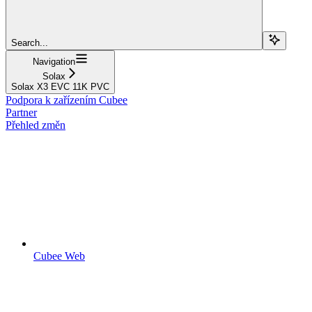
Search...
Navigation
Solax
Solax X3 EVC 11K PVC
Podpora k zařízením Cubee
Partner
Přehled změn
Cubee Web