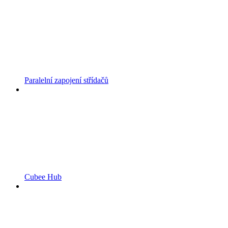
Paralelní zapojení střídačů
Cubee Hub