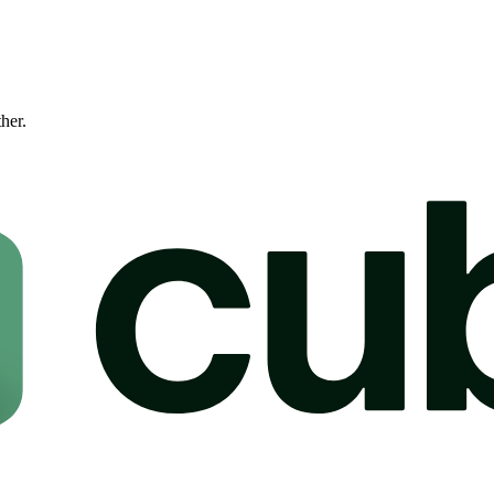
ther.