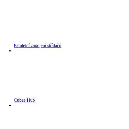
Paralelní zapojení střídačů
Cubee Hub