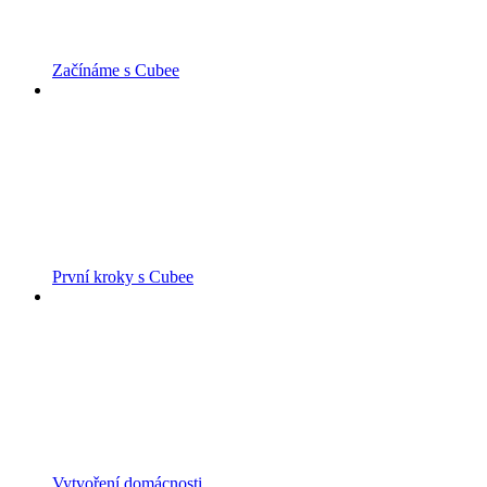
Začínáme s Cubee
První kroky s Cubee
Vytvoření domácnosti