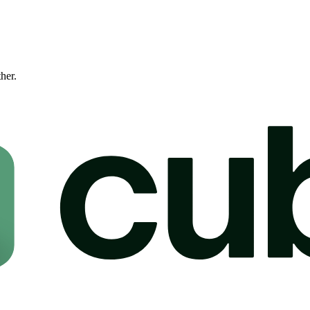
ther.