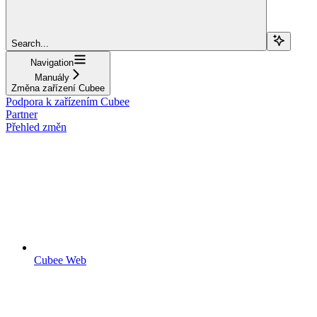
Search...
Navigation
Manuály
Změna zařízení Cubee
Podpora k zařízením Cubee
Partner
Přehled změn
Cubee Web