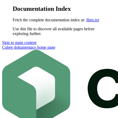
Documentation Index
Fetch the complete documentation index at:
/llms.txt
Use this file to discover all available pages before
exploring further.
Skip to main content
Cubee dokumentace
home page