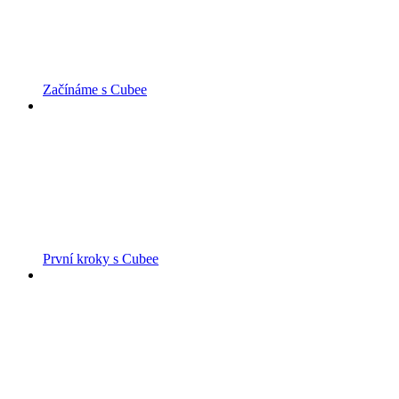
Začínáme s Cubee
První kroky s Cubee