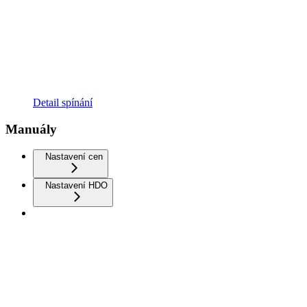
Detail spínání
Manuály
Nastavení cen
Nastavení HDO