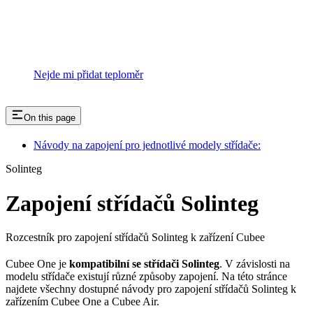
Nejde mi přidat teploměr
On this page
Návody na zapojení pro jednotlivé modely střídače:
Solinteg
Zapojení střídačů Solinteg
Rozcestník pro zapojení střídačů Solinteg k zařízení Cubee
Cubee One je
kompatibilní se střídači Solinteg
. V závislosti na
modelu střídače existují různé způsoby zapojení. Na této stránce
najdete všechny dostupné návody pro zapojení střídačů Solinteg k
zařízením Cubee One a Cubee Air.