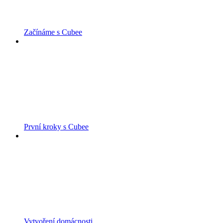
Začínáme s Cubee
První kroky s Cubee
Vytvoření domácnosti