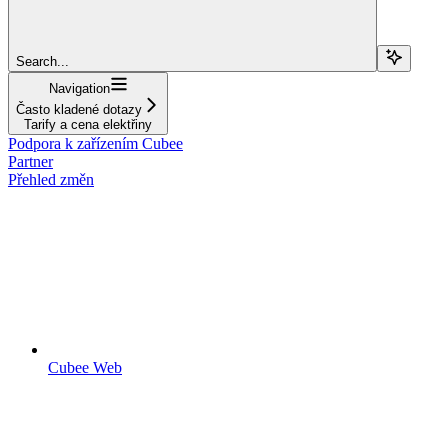
Search...
Navigation
Často kladené dotazy
Tarify a cena elektřiny
Podpora k zařízením Cubee
Partner
Přehled změn
Cubee Web