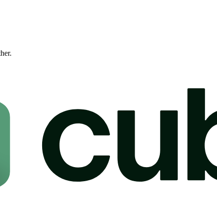
ther.