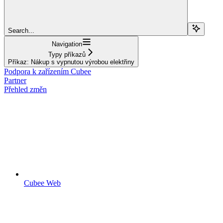
Search...
Navigation
Typy příkazů
Příkaz: Nákup s vypnutou výrobou elektřiny
Podpora k zařízením Cubee
Partner
Přehled změn
Cubee Web