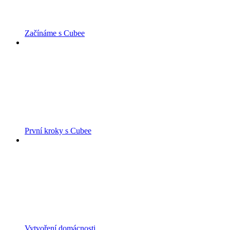
Začínáme s Cubee
První kroky s Cubee
Vytvoření domácnosti