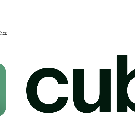
ther.