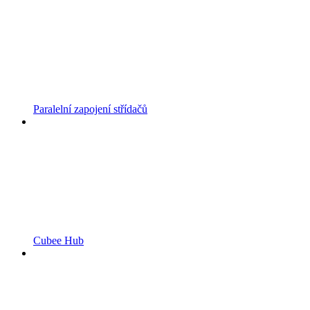
Paralelní zapojení střídačů
Cubee Hub