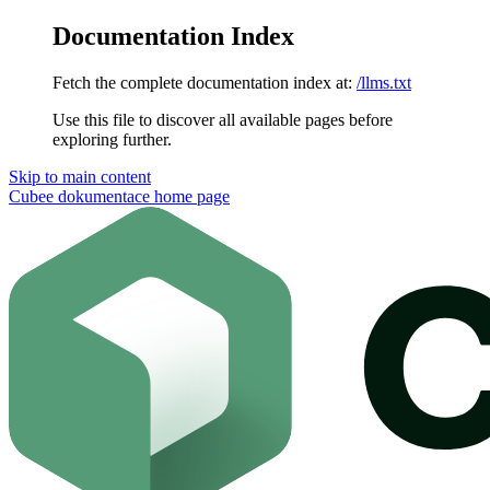
Documentation Index
Fetch the complete documentation index at:
/llms.txt
Use this file to discover all available pages before
exploring further.
Skip to main content
Cubee dokumentace
home page