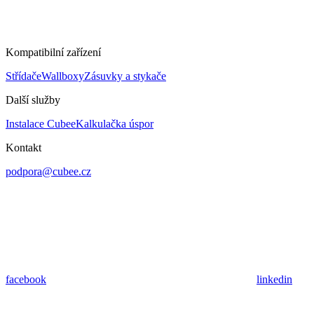
Kompatibilní zařízení
Střídače
Wallboxy
Zásuvky a stykače
Další služby
Instalace Cubee
Kalkulačka úspor
Kontakt
podpora@cubee.cz
facebook
linkedin