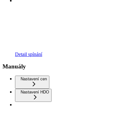
Detail spínání
Manuály
Nastavení cen
Nastavení HDO