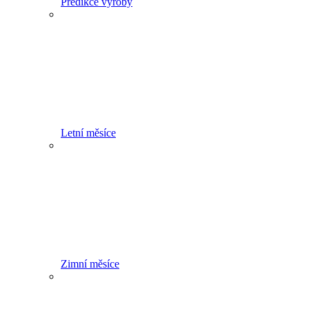
Predikce výroby
Letní měsíce
Zimní měsíce