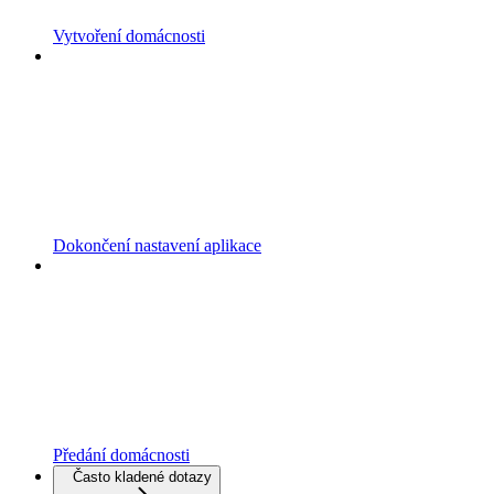
Vytvoření domácnosti
Dokončení nastavení aplikace
Předání domácnosti
Často kladené dotazy