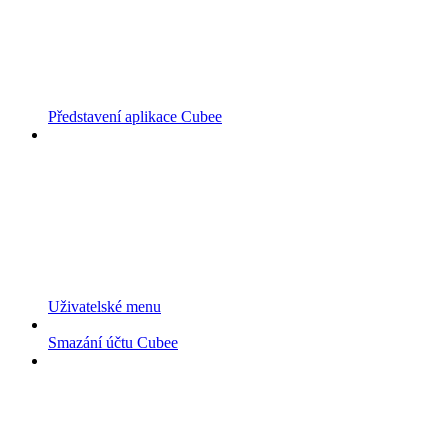
Představení aplikace Cubee
Uživatelské menu
Smazání účtu Cubee