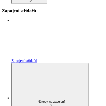
Zapojení střídačů
Zapojení střídačů
Návody na zapojení