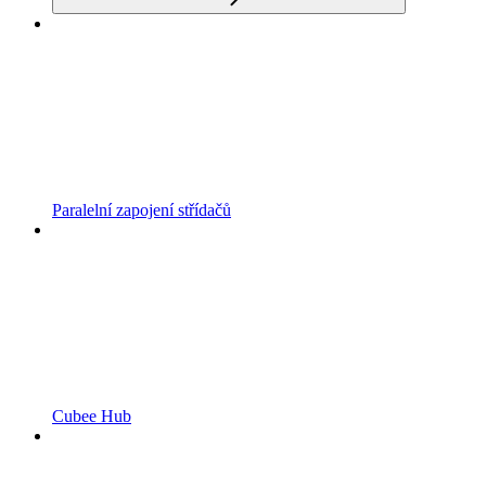
Paralelní zapojení střídačů
Cubee Hub