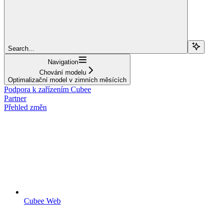
Search...
Navigation
Chování modelu
Optimalizační model v zimních měsících
Podpora k zařízením Cubee
Partner
Přehled změn
Cubee Web