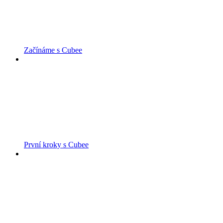
Začínáme s Cubee
První kroky s Cubee