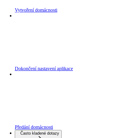
Vytvoření domácnosti
Dokončení nastavení aplikace
Předání domácnosti
Často kladené dotazy