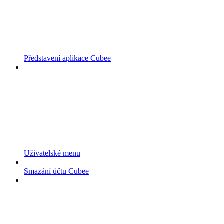
Představení aplikace Cubee
Uživatelské menu
Smazání účtu Cubee