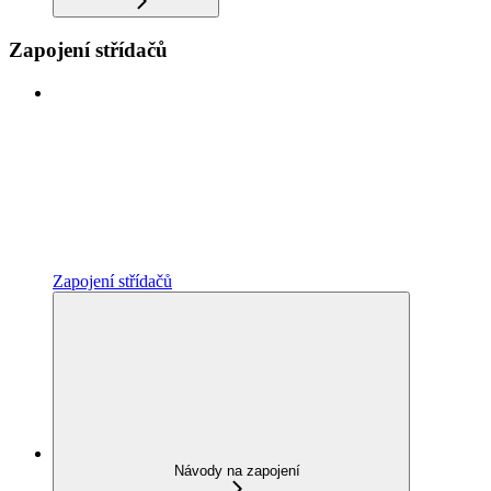
Zapojení střídačů
Zapojení střídačů
Návody na zapojení