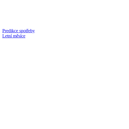
Predikce spotřeby
Letní měsíce