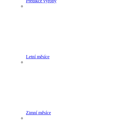
Predikce výroby
Letní měsíce
Zimní měsíce