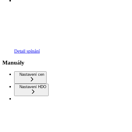
Detail spínání
Manuály
Nastavení cen
Nastavení HDO