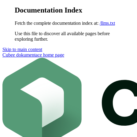
Documentation Index
Fetch the complete documentation index at:
/llms.txt
Use this file to discover all available pages before
exploring further.
Skip to main content
Cubee dokumentace
home page