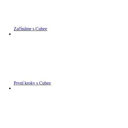
Začínáme s Cubee
První kroky s Cubee