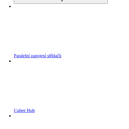
Paralelní zapojení střídačů
Cubee Hub