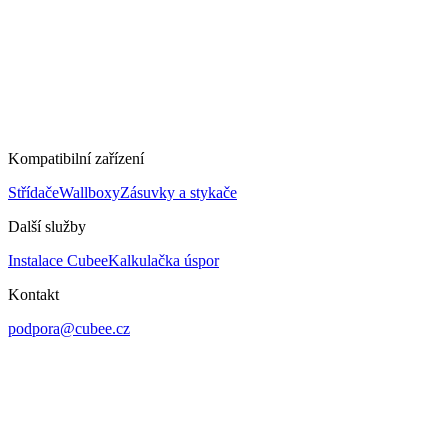
Kompatibilní zařízení
Střídače
Wallboxy
Zásuvky a stykače
Další služby
Instalace Cubee
Kalkulačka úspor
Kontakt
podpora@cubee.cz