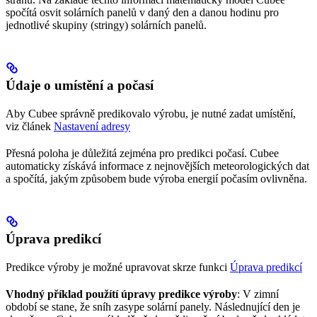
spočítá osvit solárních panelů v daný den a danou hodinu pro
jednotlivé skupiny (stringy) solárních panelů.
Údaje o umístění a počasí
Aby Cubee správně predikovalo výrobu, je nutné zadat umístění,
viz článek
Nastavení adresy
Přesná poloha je důležitá zejména pro predikci počasí. Cubee
automaticky získává informace z nejnovějších meteorologických dat
a spočítá, jakým způsobem bude výroba energií počasím ovlivněna.
Úprava predikcí
Predikce výroby je možné upravovat skrze funkci
Úprava predikcí
Vhodný příklad použítí úpravy predikce výroby
: V zimní
období se stane, že sníh zasype solární panely. Následnující den je