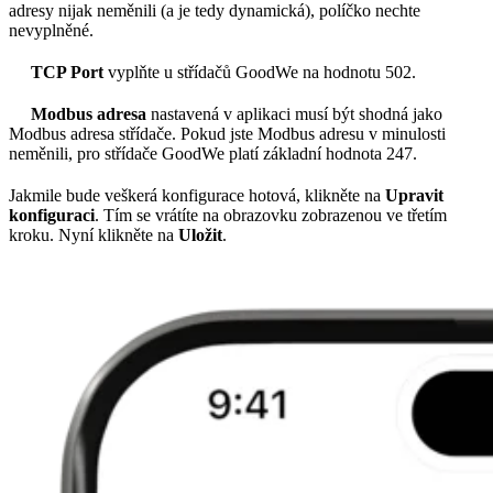
adresy nijak neměnili (a je tedy dynamická), políčko nechte
nevyplněné.
TCP Port
vyplňte u střídačů GoodWe na hodnotu 502.
Modbus adresa
nastavená v aplikaci musí být shodná jako
Modbus adresa střídače. Pokud jste Modbus adresu v minulosti
neměnili, pro střídače GoodWe platí základní hodnota 247.
Jakmile bude veškerá konfigurace hotová, klikněte na
Upravit
konfiguraci
. Tím se vrátíte na obrazovku zobrazenou ve třetím
kroku. Nyní klikněte na
Uložit
.