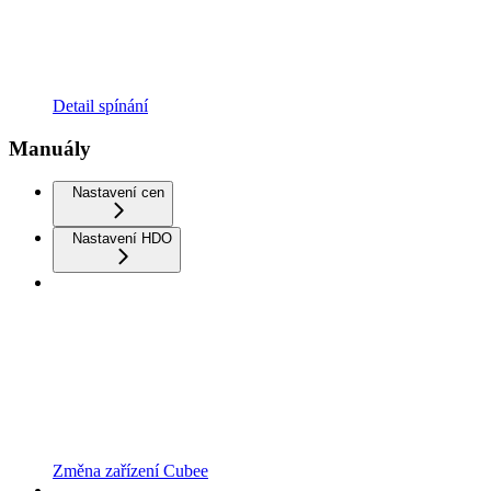
Detail spínání
Manuály
Nastavení cen
Nastavení HDO
Změna zařízení Cubee