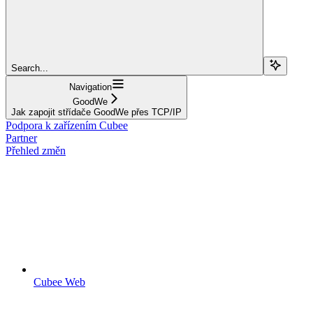
Search...
Navigation
GoodWe
Jak zapojit střídače GoodWe přes TCP/IP
Podpora k zařízením Cubee
Partner
Přehled změn
Cubee Web