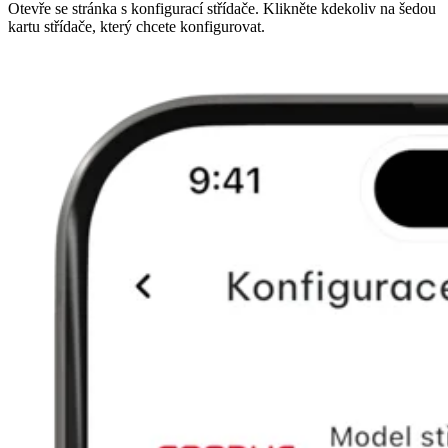
Otevře se stránka s konfigurací střídače. Klikněte kdekoliv na šedou
kartu střídače, který chcete konfigurovat.