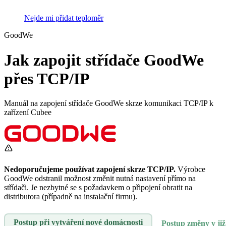
Nejde mi přidat teploměr
GoodWe
Jak zapojit střídače GoodWe
přes TCP/IP
Manuál na zapojení střídače GoodWe skrze komunikaci TCP/IP k
zařízení Cubee
Nedoporučujeme používat zapojení skrze TCP/IP.
Výrobce
GoodWe odstranil možnost změnit nutná nastavení přímo na
střídači. Je nezbytné se s požadavkem o připojení obratit na
distributora (případně na instalační firmu).
Postup při vytváření nové domácnosti
Postup změny v již