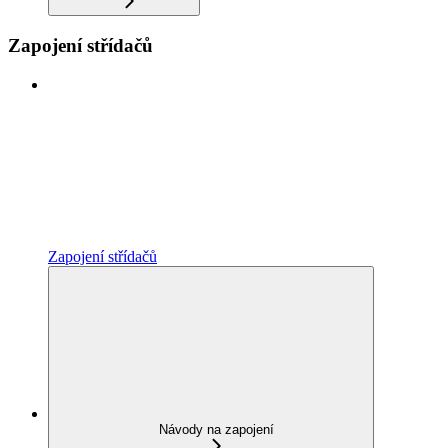
Zapojení střídačů
Zapojení střídačů
Návody na zapojení