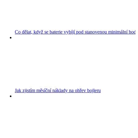
Co dělat, když se baterie vybíjí pod stanovenou minimální hod
Jak zjistím měsíční náklady na ohřev bojleru