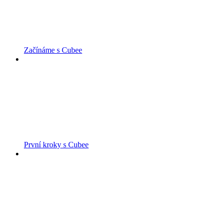
Začínáme s Cubee
První kroky s Cubee