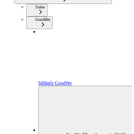
Solax
GoodWe
Střídače GoodWe