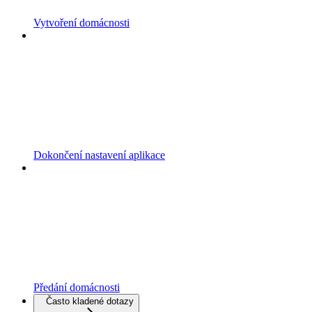
Vytvoření domácnosti
Dokončení nastavení aplikace
Předání domácnosti
Často kladené dotazy