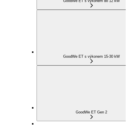
GoodWe ET s výkonem do 12 kW
GoodWe ET s výkonem 15-30 kW
GoodWe ET Gen 2