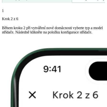
1
Krok 2 z 6
Během kroku 2 při vytváření nové domácnosti vyberte typ a model
střídače. Následně klikněte na položku konfigurace střídače.