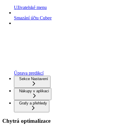
Uživatelské menu
Smazání účtu Cubee
Úprava predikcí
Sekce Nastavení
Nákupy v aplikaci
Grafy a přehledy
Chytrá optimalizace