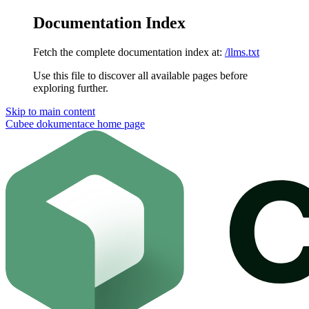
Documentation Index
Fetch the complete documentation index at:
/llms.txt
Use this file to discover all available pages before
exploring further.
Skip to main content
Cubee dokumentace
home page