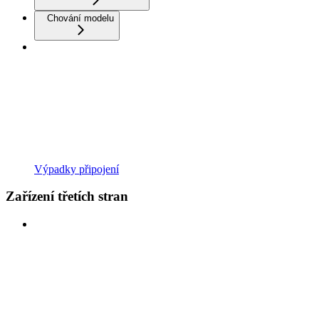
Chování modelu
Výpadky připojení
Zařízení třetích stran