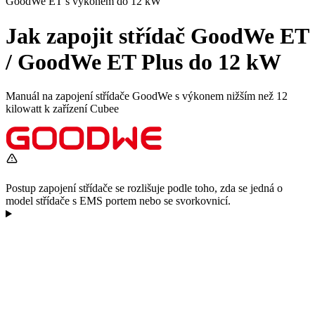
GoodWe ET s výkonem do 12 kW
Jak zapojit střídač GoodWe ET
/ GoodWe ET Plus do 12 kW
Manuál na zapojení střídače GoodWe s výkonem nižším než 12
kilowatt k zařízení Cubee
Postup zapojení střídače se rozlišuje podle toho, zda se jedná o
model střídače s EMS portem nebo se svorkovnicí.