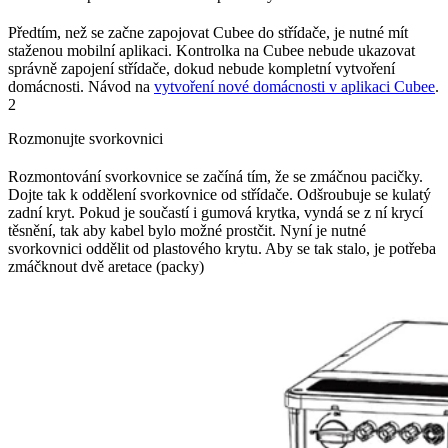
Předtím, než se začne zapojovat Cubee do střídače, je nutné mít
staženou mobilní aplikaci. Kontrolka na Cubee nebude ukazovat
správně zapojení střídače, dokud nebude kompletní vytvoření
domácnosti. Návod na
vytvoření nové domácnosti v aplikaci Cubee
.
2
Rozmonujte svorkovnici
Rozmontování svorkovnice se začíná tím, že se zmáčnou pacičky.
Dojte tak k oddělení svorkovnice od střídače. Odšroubuje se kulatý
zadní kryt. Pokud je součastí i gumová krytka, vyndá se z ní krycí
těsnění, tak aby kabel bylo možné prostčit. Nyní je nutné
svorkovnici oddělit od plastového krytu. Aby se tak stalo, je potřeba
zmáčknout dvě aretace (packy)