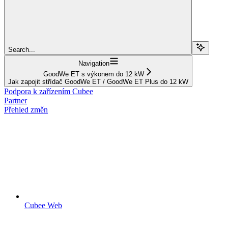
Search...
Navigation
GoodWe ET s výkonem do 12 kW
Jak zapojit střídač GoodWe ET / GoodWe ET Plus do 12 kW
Podpora k zařízením Cubee
Partner
Přehled změn
Cubee Web