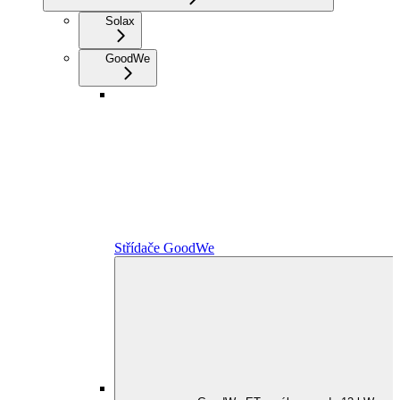
Solax
GoodWe
Střídače GoodWe