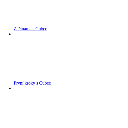
Začínáme s Cubee
První kroky s Cubee