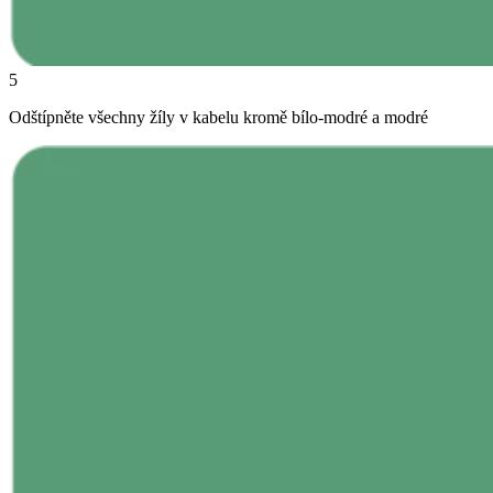
5
Odštípněte všechny žíly v kabelu kromě bílo-modré a modré