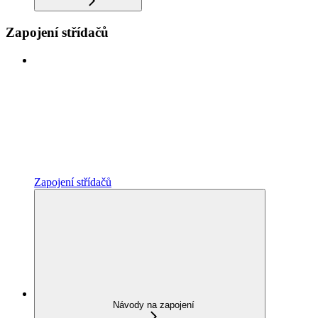
Zapojení střídačů
Zapojení střídačů
Návody na zapojení