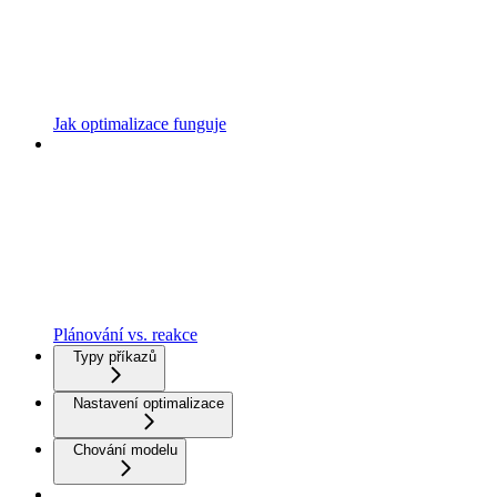
Jak optimalizace funguje
Plánování vs. reakce
Typy příkazů
Nastavení optimalizace
Chování modelu