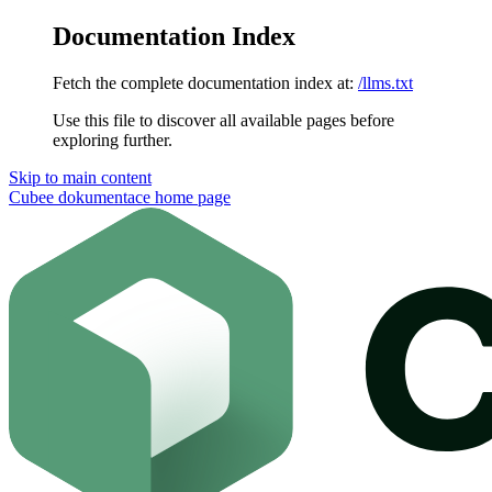
Documentation Index
Fetch the complete documentation index at:
/llms.txt
Use this file to discover all available pages before
exploring further.
Skip to main content
Cubee dokumentace
home page