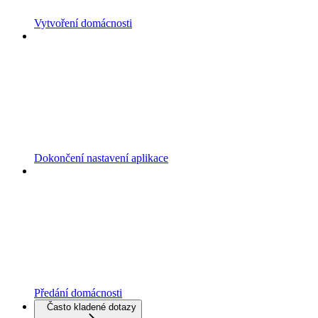
Vytvoření domácnosti
Dokončení nastavení aplikace
Předání domácnosti
Často kladené dotazy