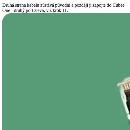
Druhá strana kabelu zůstává původní a později ji zapojte do Cubee
One - druhý port zleva, viz krok 11.