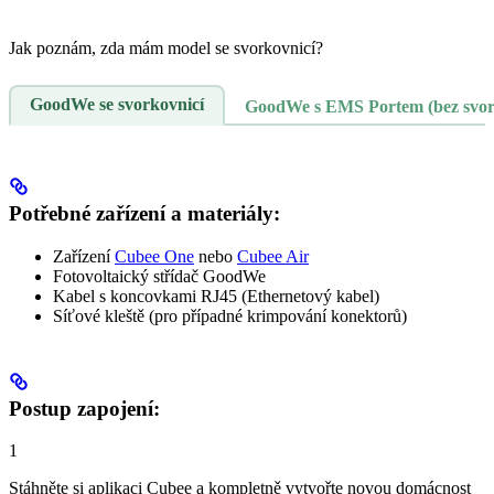
Jak poznám, zda mám model se svorkovnicí?
GoodWe se svorkovnicí
GoodWe s EMS Portem (bez svor
Potřebné zařízení a materiály:
Zařízení
Cubee One
nebo
Cubee Air
Fotovoltaický střídač GoodWe
Kabel s koncovkami RJ45 (Ethernetový kabel)
Síťové kleště (pro případné krimpování konektorů)
Postup zapojení:
1
Stáhněte si aplikaci Cubee a kompletně vytvořte novou domácnost