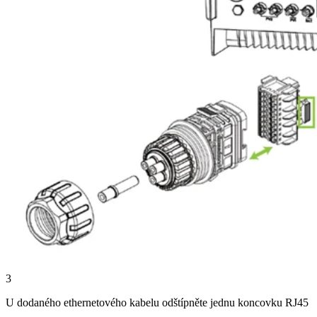
3
U dodaného ethernetového kabelu odštípněte jednu koncovku RJ45