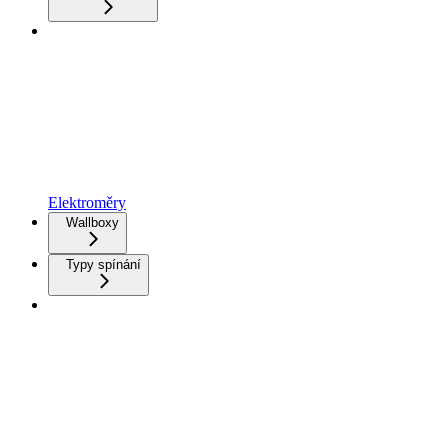
Elektroměry
Wallboxy
Typy spínání