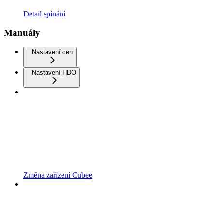
Detail spínání
Manuály
Nastavení cen
Nastavení HDO
Změna zařízení Cubee