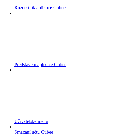
Rozcestník aplikace Cubee
Představení aplikace Cubee
Uživatelské menu
Smazání účtu Cubee