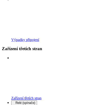
Výpadky připojení
Zařízení třetích stran
Zařízení třetích stran
Relé (spínače)