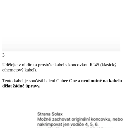
3
Udělejte v ní díru a prostrčte kabel s koncovkou RJ45 (klasický
ethernetový kabel).
Tento kabel je součástí balení Cubee One a
není nutné na kabelu
dělat žádné úpravy.