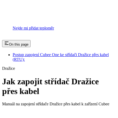
Nejde mi přidat teploměr
On this page
Postup zapojení Cubee One ke střídači Dražice přes kabel
(RTU):
Dražice
Jak zapojit střídač Dražice
přes kabel
Manuál na zapojení střídače Dražice přes kabel k zařízení Cubee