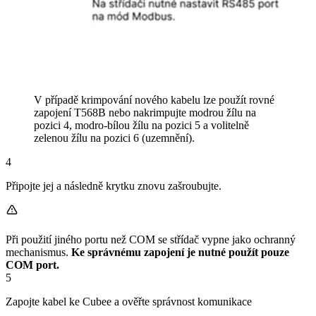
V případě krimpování nového kabelu lze použít rovné
zapojení T568B nebo nakrimpujte modrou žílu na
pozici 4, modro-bílou žílu na pozici 5 a volitelně
zelenou žílu na pozici 6 (uzemnění).
4
Připojte jej a následně krytku znovu zašroubujte.
Při použití jiného portu než COM se střídač vypne jako ochranný
mechanismus.
Ke správnému zapojení je nutné použít pouze
COM port.
5
Zapojte kabel ke Cubee a ověřte správnost komunikace