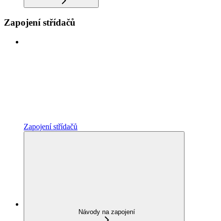
Zapojení střídačů
Zapojení střídačů
Návody na zapojení