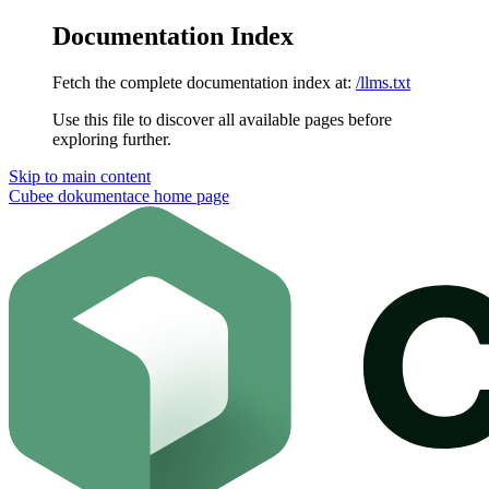
Documentation Index
Fetch the complete documentation index at:
/llms.txt
Use this file to discover all available pages before
exploring further.
Skip to main content
Cubee dokumentace
home page