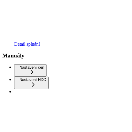
Detail spínání
Manuály
Nastavení cen
Nastavení HDO