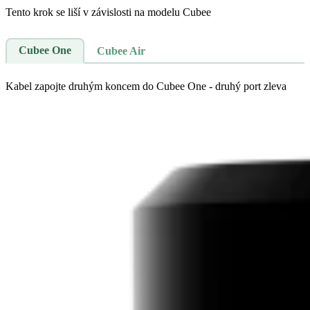
Tento krok se liší v závislosti na modelu Cubee
Cubee One
Cubee Air
Kabel zapojte druhým koncem do Cubee One - druhý port zleva