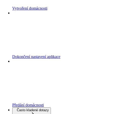
Vytvoření domácnosti
Dokončení nastavení aplikace
Předání domácnosti
Často kladené dotazy