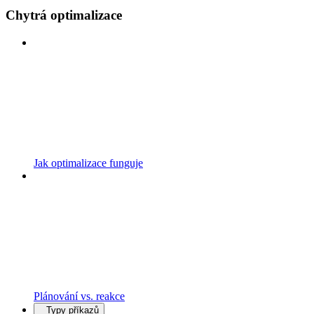
Chytrá optimalizace
Jak optimalizace funguje
Plánování vs. reakce
Typy příkazů