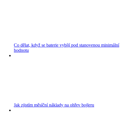
Co dělat, když se baterie vybíjí pod stanovenou minimální
hodnotu
Jak zjistím měsíční náklady na ohřev bojleru