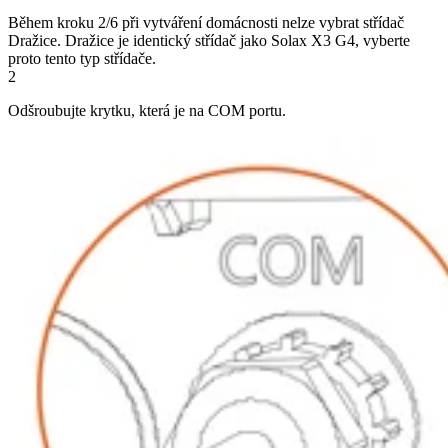
Během kroku 2/6 při vytváření domácnosti nelze vybrat střídač
Dražice. Dražice je identický střídač jako Solax X3 G4, vyberte
proto tento typ střídače.
2
Odšroubujte krytku, která je na COM portu.