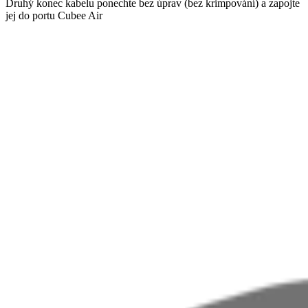
Druhý konec kabelu ponechte bez úprav (bez krimpování) a zapojte
jej do portu Cubee Air