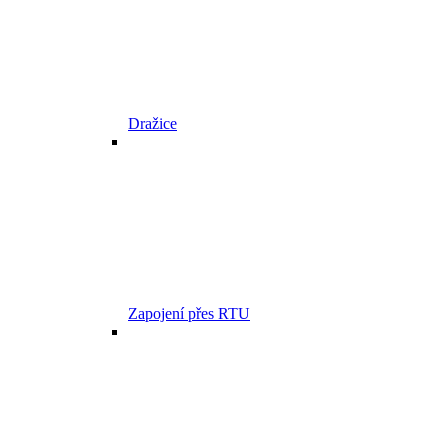
Dražice
Zapojení přes RTU