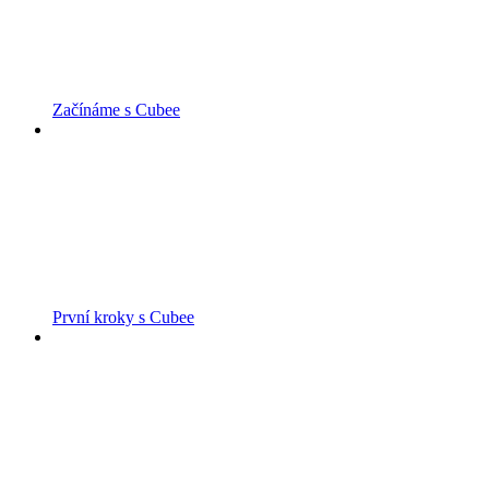
Začínáme s Cubee
První kroky s Cubee