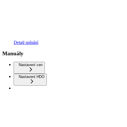
Detail spínání
Manuály
Nastavení cen
Nastavení HDO