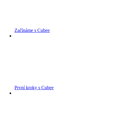
Začínáme s Cubee
První kroky s Cubee