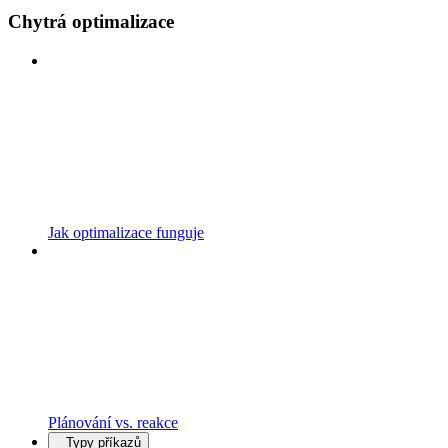
Chytrá optimalizace
Jak optimalizace funguje
Plánování vs. reakce
Typy příkazů