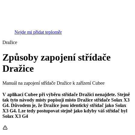
Nejde mi přidat teploměr
Dražice
Způsoby zapojení střídače
Dražice
Manuál na zapojení střídače Dražice k zařízení Cubee
V aplikaci Cubee při výběru střídače Dražici nenajdete. Stejně
tak tyto návody místy popisují místo Dražice střídače Solax X3
G4. Důvodem je, že Dražice jsou identický střídač jako Solax
X3 G4. Lze tedy postupovat stejně jako kdyby váš střídač byl
Solax X3 G4