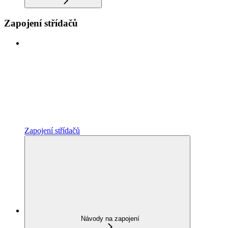
Zapojení střídačů
Zapojení střídačů
Návody na zapojení