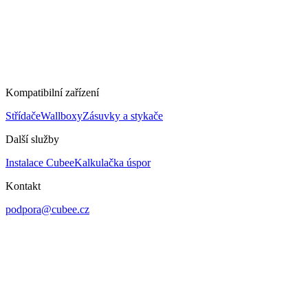
Kompatibilní zařízení
Střídače
Wallboxy
Zásuvky a stykače
Další služby
Instalace Cubee
Kalkulačka úspor
Kontakt
podpora@cubee.cz