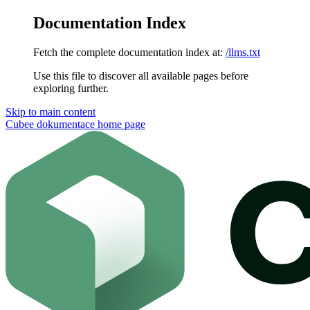
Documentation Index
Fetch the complete documentation index at:
/llms.txt
Use this file to discover all available pages before
exploring further.
Skip to main content
Cubee dokumentace
home page