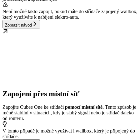
Není možné takto zapojit, pokud máte do střídače zapojený wallbox,
který využíváte k nabíjení elektro-auta.
Zobrazit návod
Zapojení přes místní síť
Zapojíte Cubee One ke střídači
pomocí místní sítě.
Tento způsob je
méně stabilní v situacích, kdy je slabý signál nebo je střídač daleko
od routeru.
V tomto případě je možné využívat i wallbox, který je připojený do
střídače.