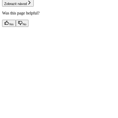
Zobrazit návod
Was this page helpful?
Yes
No