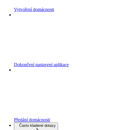
Vytvoření domácnosti
Dokončení nastavení aplikace
Předání domácnosti
Často kladené dotazy