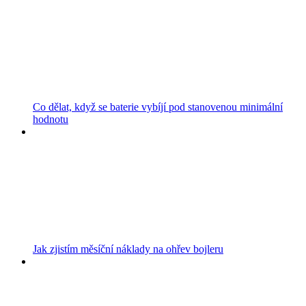
Co dělat, když se baterie vybíjí pod stanovenou minimální
hodnotu
Jak zjistím měsíční náklady na ohřev bojleru