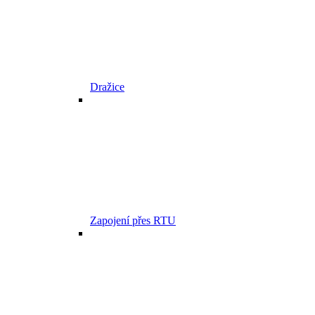
Dražice
Zapojení přes RTU