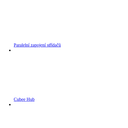
Paralelní zapojení střídačů
Cubee Hub