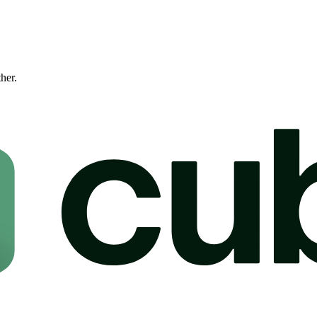
ther.