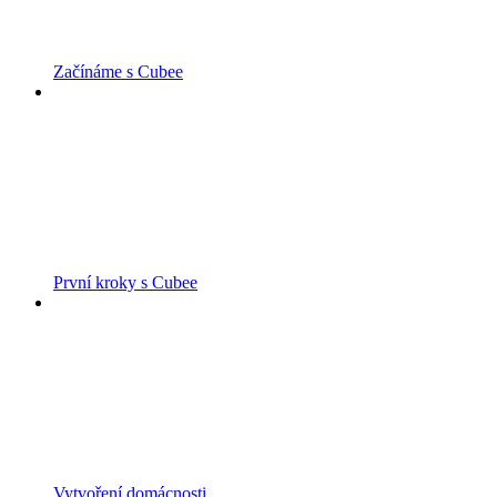
Začínáme s Cubee
První kroky s Cubee
Vytvoření domácnosti