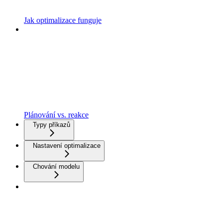
Jak optimalizace funguje
Plánování vs. reakce
Typy příkazů
Nastavení optimalizace
Chování modelu