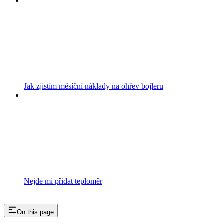
Jak zjistím měsíční náklady na ohřev bojleru
Nejde mi přidat teploměr
On this page