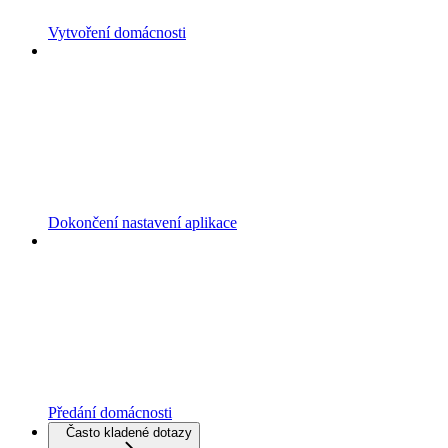
Vytvoření domácnosti
Dokončení nastavení aplikace
Předání domácnosti
Často kladené dotazy