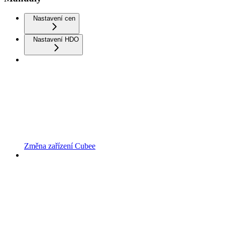
Nastavení cen
Nastavení HDO
Změna zařízení Cubee