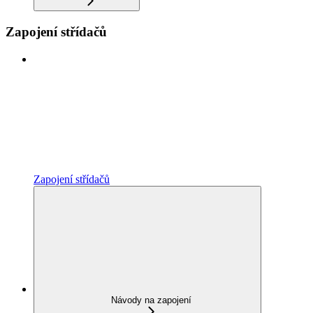
Zapojení střídačů
Zapojení střídačů
Návody na zapojení