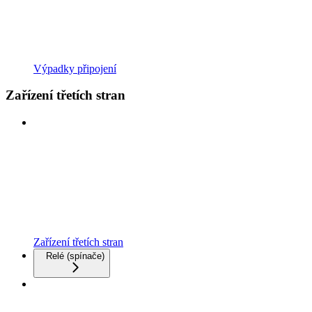
Výpadky připojení
Zařízení třetích stran
Zařízení třetích stran
Relé (spínače)