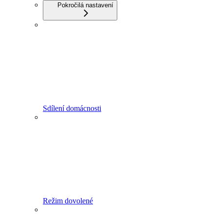
Pokročilá nastavení
Sdílení domácnosti
Režim dovolené