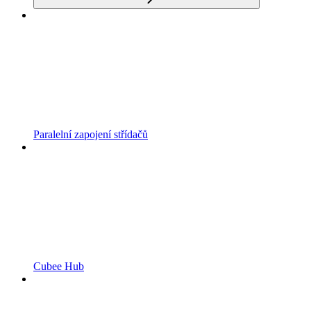
Paralelní zapojení střídačů
Cubee Hub