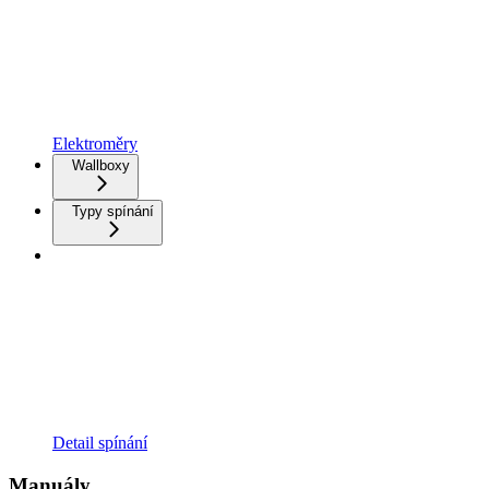
Elektroměry
Wallboxy
Typy spínání
Detail spínání
Manuály