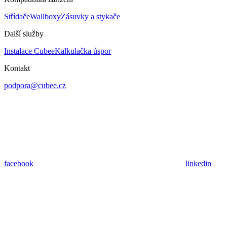
Střídače
Wallboxy
Zásuvky a stykače
Další služby
Instalace Cubee
Kalkulačka úspor
Kontakt
podpora@cubee.cz
facebook
linkedin