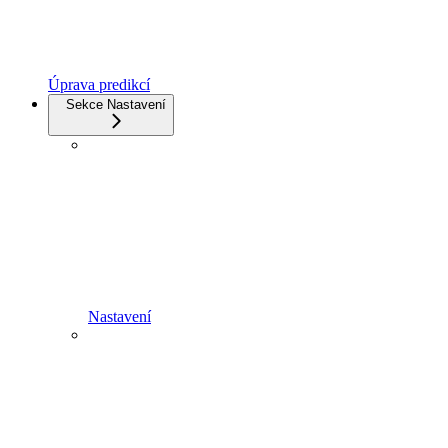
Úprava predikcí
Sekce Nastavení
Nastavení