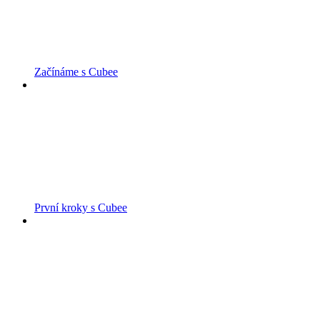
Začínáme s Cubee
První kroky s Cubee