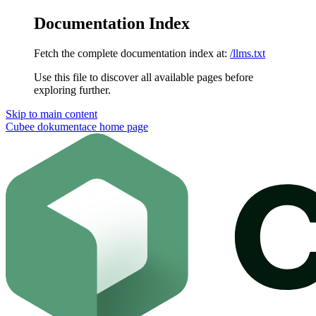
Documentation Index
Fetch the complete documentation index at:
/llms.txt
Use this file to discover all available pages before
exploring further.
Skip to main content
Cubee dokumentace
home page