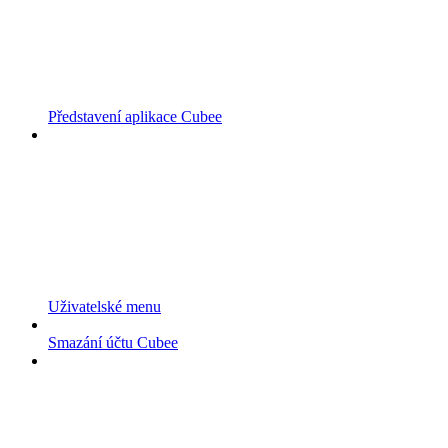
Představení aplikace Cubee
Uživatelské menu
Smazání účtu Cubee