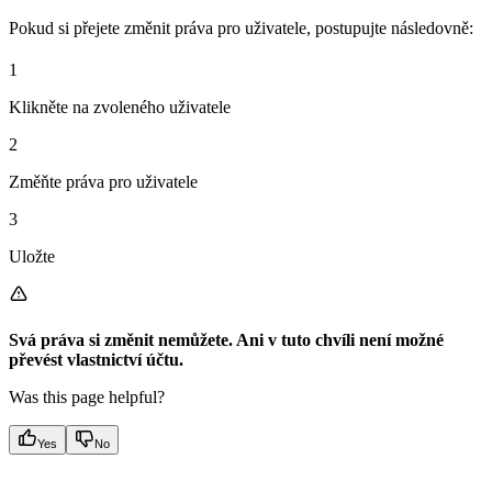
Pokud si přejete změnit práva pro uživatele, postupujte následovně:
1
Klikněte na zvoleného uživatele
2
Změňte práva pro uživatele
3
Uložte
Svá práva si změnit nemůžete. Ani v tuto chvíli není možné
převést vlastnictví účtu.
Was this page helpful?
Yes
No