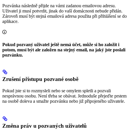
Pozvánka následně přijde na vámi zadanou emailovou adresu.
Uživatel ji musí potvrdit, jinak do vaší domácnosti nebude přidán.
Zároveň musí být stejná emailová adresa použita při přihlášení se do
aplikace.
Pokud pozvaný uživatel ještě nemá účet, může si ho založit i
potom, musí být ale založen na stejný email, na jaký jste poslali
pozvánku.
Zrušení přístupu pozvané osobě
Pokud jste si to rozmysleli nebo se omylem spletli a pozvali
nesprávnou osobu. Není třeba se obávat. Jednoduše přejeďte prstem
na osobě doleva a smažte pozvánku nebo již připojeného uživatele.
Změna práv u pozvaných uživatelů