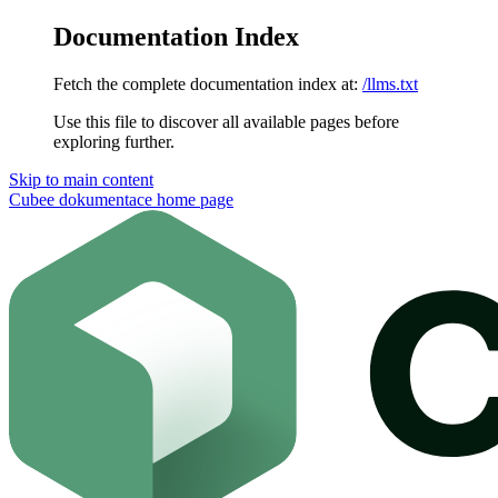
Documentation Index
Fetch the complete documentation index at:
/llms.txt
Use this file to discover all available pages before
exploring further.
Skip to main content
Cubee dokumentace
home page