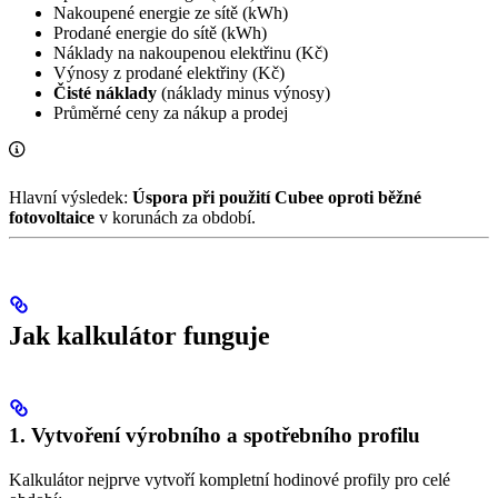
Nakoupené energie ze sítě (kWh)
Prodané energie do sítě (kWh)
Náklady na nakoupenou elektřinu (Kč)
Výnosy z prodané elektřiny (Kč)
Čisté náklady
(náklady minus výnosy)
Průměrné ceny za nákup a prodej
Hlavní výsledek:
Úspora při použití Cubee oproti běžné
fotovoltaice
v korunách za období.
Jak kalkulátor funguje
1. Vytvoření výrobního a spotřebního profilu
Kalkulátor nejprve vytvoří kompletní hodinové profily pro celé