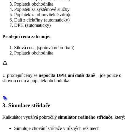
Poplatek obchodníka
Poplatek za systémové služby
Poplatek za obnovitelné zdroje
Daň z elektřiny (automaticky)
DPH (automaticky)
Prodejní cena zahrnuje:
Silová cena (spotová nebo fixní)
Poplatek obchodníka
U prodejní ceny se
nepočítá DPH ani další daně
– jde pouze o
silovou cenu a poplatek obchodníka.
3. Simulace střídače
Kalkulátor využívá pokročilý
simulátor reálného střídače
, který:
Simuluje chování střídače v různých režimech