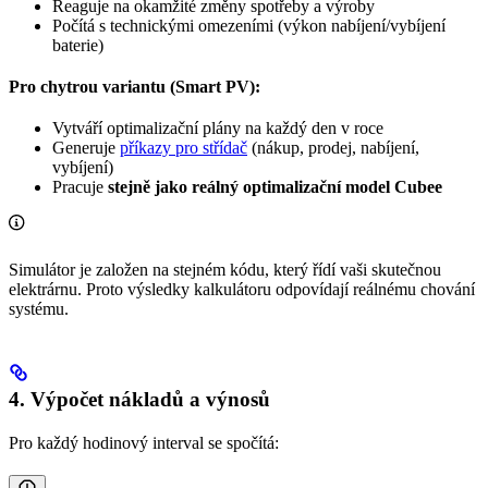
Reaguje na okamžité změny spotřeby a výroby
Počítá s technickými omezeními (výkon nabíjení/vybíjení
baterie)
Pro chytrou variantu (Smart PV):
Vytváří optimalizační plány na každý den v roce
Generuje
příkazy pro střídač
(nákup, prodej, nabíjení,
vybíjení)
Pracuje
stejně jako reálný optimalizační model Cubee
Simulátor je založen na stejném kódu, který řídí vaši skutečnou
elektrárnu. Proto výsledky kalkulátoru odpovídají reálnému chování
systému.
4. Výpočet nákladů a výnosů
Pro každý hodinový interval se spočítá: