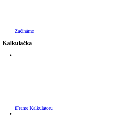
Začínáme
Kalkulačka
iFrame Kalkulátoru