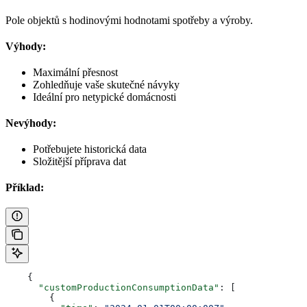
Pole objektů s hodinovými hodnotami spotřeby a výroby.
Výhody:
Maximální přesnost
Zohledňuje vaše skutečné návyky
Ideální pro netypické domácnosti
Nevýhody:
Potřebujete historická data
Složitější příprava dat
Příklad:
    {
      "customProductionConsumptionData"
: [
        {