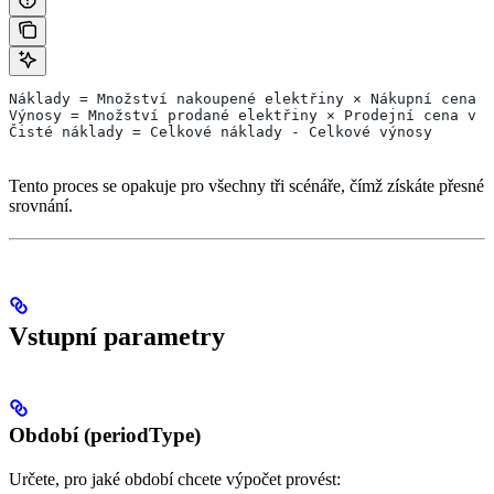
Náklady = Množství nakoupené elektřiny × Nákupní cena v
Výnosy = Množství prodané elektřiny × Prodejní cena v d
Čisté náklady = Celkové náklady - Celkové výnosy
Tento proces se opakuje pro všechny tři scénáře, čímž získáte přesné
srovnání.
Vstupní parametry
Období (periodType)
Určete, pro jaké období chcete výpočet provést: