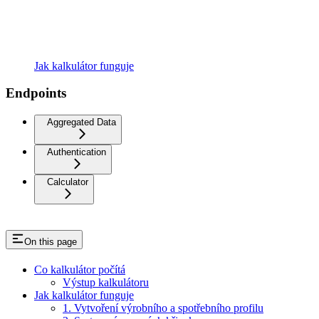
Jak kalkulátor funguje
Endpoints
Aggregated Data
Authentication
Calculator
On this page
Co kalkulátor počítá
Výstup kalkulátoru
Jak kalkulátor funguje
1. Vytvoření výrobního a spotřebního profilu