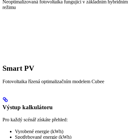
Neoptimalizovaná fotovoltaika fungující v základním hybridním
režimu
Smart PV
Fotovoltaika řízená optimalizačním modelem Cubee
Výstup kalkulátoru
Pro každý scénář získáte přehled:
Vyrobené energie (kWh)
Spotřebované energie (kWh)