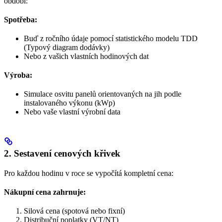
období:
Spotřeba:
Buď z ročního údaje pomocí statistického modelu TDD
(Typový diagram dodávky)
Nebo z vašich vlastních hodinových dat
Výroba:
Simulace osvitu panelů orientovaných na jih podle
instalovaného výkonu (kWp)
Nebo vaše vlastní výrobní data
2. Sestavení cenových křivek
Pro každou hodinu v roce se vypočítá kompletní cena:
Nákupní cena zahrnuje:
Silová cena (spotová nebo fixní)
Distribuční poplatky (VT/NT)